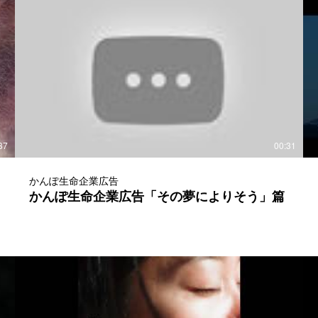
37
00:31
かんぽ生命企業広告
かんぽ生命企業広告「その夢によりそう」篇