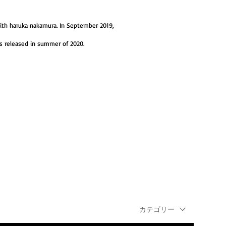
with haruka nakamura. In September 2019,
as released in summer of 2020.
カテゴリー