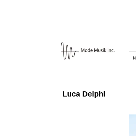
N
Luca Delphi