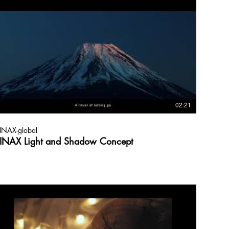
02:21
INAX-global
INAX Light and Shadow Concept