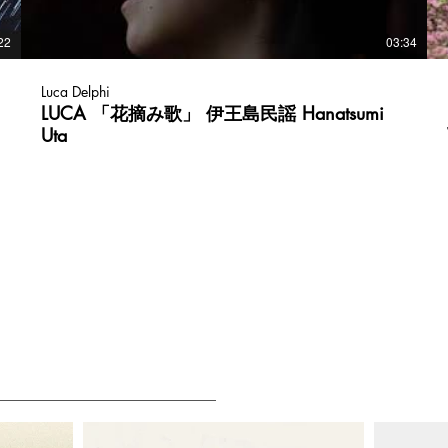
22
03:34
Luca Delphi
LUCA 「花摘み歌」 伊王島民謡 Hanatsumi
Uta