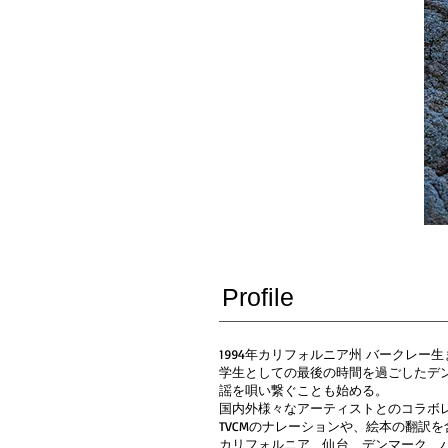
Profile
1994年カリフォルニア州 バークレー
学生としての最後の時間を過ごしたデンマ
謡を唄い繋ぐことも始める。
国内外様々なアーティストとのコラボレーシ
TVCMのナレーションや、絵本の翻訳
カリフォルニア、仙台、デンマーク、