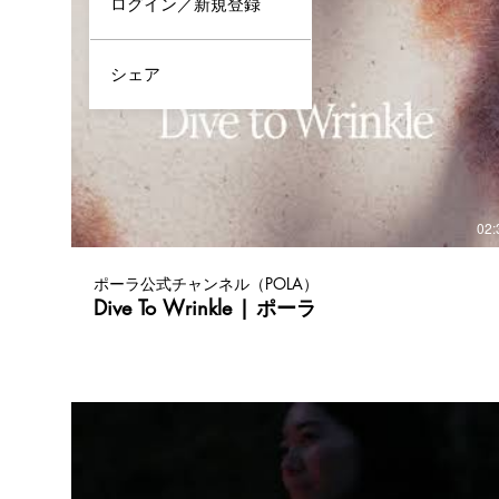
ログイン／新規登録
シェア
02:
ポーラ公式チャンネル（POLA）
Dive To Wrinkle | ポーラ