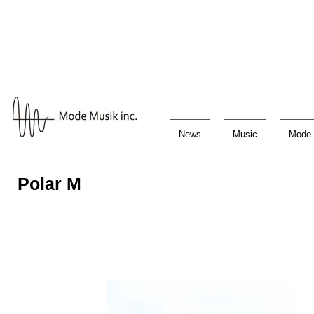
News
Music
Mode 
Polar M